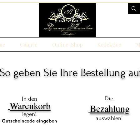
me
Galerie
Online-Shop
Kollektion
M
So geben Sie Ihre Bestellung auf
Die
In den
Warenkorb
Bezahlung
legen!
auswählen!
Gutscheincode eingeben