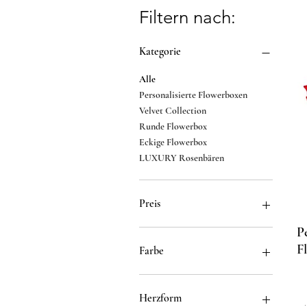
Filtern nach:
Kategorie
Alle
Personalisierte Flowerboxen
Velvet Collection
Runde Flowerbox
Eckige Flowerbox
LUXURY Rosenbären
Preis
P
24 €
800 €
F
Farbe
Herzform