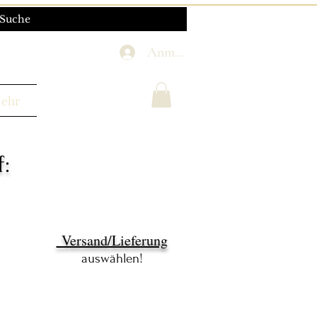
Anmelden
ehr
:
Versand/Lieferung
auswählen!