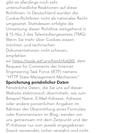
gibt es allerdings noch sehr
unterschiedliche Reaktionen auf diese
Richtlinien. In Deutschland wurden die
Cookie-Richtlinien nicht als nationales Recht
umgesetzt. Stattdessen erfolgte die
Umsetzung dieser Richtlinie weitgehend in
§ 15 Abs.3 des Telemediengesetzes (TMG).
Wenn Sie mehr über Cookies wissen
möchten und technischen
Dokumentationen nicht scheuen,
empfehlen
wir
https://tools.ietf.org/html/rfc6265
, dem
Request for Comments der Internet
Engineering Task Force (IETF) namens
“HTTP State Management Mechanism”.
Speicherung persönlicher Daten
Persönliche Daten, die Sie uns auf dieser
Website elektronisch übermitteln, wie zum
Beispiel Name, E-Mail-Adresse, Adresse
oder andere persönlichen Angaben im
Rahmen der Übermittlung eines Formulars
oder Kommentaren im Blog, werden von
uns gemeinsam mit dem Zeitpunkt und der
IP-Adresse nur zum jeweils angegebenen
Zweck verwendet, sicher verwahrt und nicht