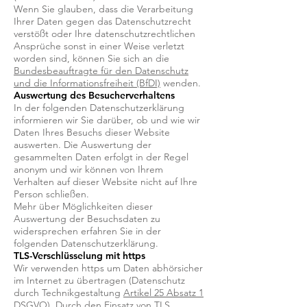
Wenn Sie glauben, dass die Verarbeitung
Ihrer Daten gegen das Datenschutzrecht
verstößt oder Ihre datenschutzrechtlichen
Ansprüche sonst in einer Weise verletzt
worden sind, können Sie sich an die
Bundesbeauftragte für den Datenschutz
und die Informationsfreiheit (BfDI)
wenden.
Auswertung des Besucherverhaltens
In der folgenden Datenschutzerklärung
informieren wir Sie darüber, ob und wie wir
Daten Ihres Besuchs dieser Website
auswerten. Die Auswertung der
gesammelten Daten erfolgt in der Regel
anonym und wir können von Ihrem
Verhalten auf dieser Website nicht auf Ihre
Person schließen.
Mehr über Möglichkeiten dieser
Auswertung der Besuchsdaten zu
widersprechen erfahren Sie in der
folgenden Datenschutzerklärung.
TLS-Verschlüsselung mit https
Wir verwenden https um Daten abhörsicher
im Internet zu übertragen (Datenschutz
durch Technikgestaltung
Artikel 25 Absatz 1
DSGVO
). Durch den Einsatz von TLS