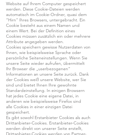
Website auf Ihrem Computer gespeichert
werden. Diese Cookie-Dateien werden
automatisch im Cookie-Ordner, quasi dem
“Hirn” Ihres Browsers, untergebracht. Ein
Cookie besteht aus einem Namen und
einem Wert. Bei der Definition eines
Cookies müssen zusätzlich ein oder mehrere
Attribute angegeben werden.
Cookies speichern gewisse Nutzerdaten von
Ihnen, wie beispielsweise Sprache oder
persönliche Seiteneinstellungen. Wenn Sie
unsere Seite wieder aufrufen, übermittelt
Ihr Browser die „userbezogenen“
Informationen an unsere Seite zurück. Dank
der Cookies weiß unsere Website, wer Sie
sind und bietet Ihnen Ihre gewohnte
Standardeinstellung. In einigen Browsern
hat jedes Cookie eine eigene Datei, in
anderen wie beispielsweise Firefox sind
alle Cookies in einer einzigen Datei
gespeichert.
Es gibt sowohl Erstanbieter Cookies als auch
Drittanbieter-Cookies. Erstanbieter-Cookies
werden direkt von unserer Seite erstellt,
Drittanbieter-Cookies werden von Partner-