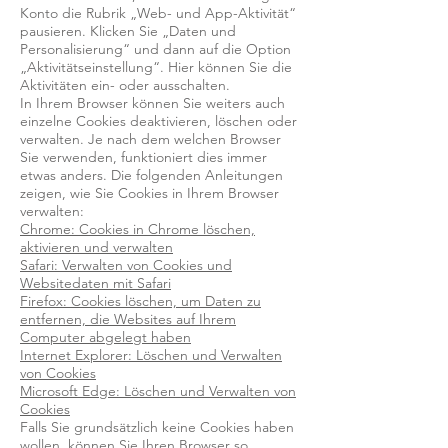
Konto die Rubrik „Web- und App-Aktivität“
pausieren. Klicken Sie „Daten und
Personalisierung“ und dann auf die Option
„Aktivitätseinstellung“. Hier können Sie die
Aktivitäten ein- oder ausschalten.
In Ihrem Browser können Sie weiters auch
einzelne Cookies deaktivieren, löschen oder
verwalten. Je nach dem welchen Browser
Sie verwenden, funktioniert dies immer
etwas anders. Die folgenden Anleitungen
zeigen, wie Sie Cookies in Ihrem Browser
verwalten:
Chrome: Cookies in Chrome löschen,
aktivieren und verwalten
Safari: Verwalten von Cookies und
Websitedaten mit Safari
Firefox: Cookies löschen, um Daten zu
entfernen, die Websites auf Ihrem
Computer abgelegt haben
Internet Explorer: Löschen und Verwalten
von Cookies
Microsoft Edge: Löschen und Verwalten von
Cookies
Falls Sie grundsätzlich keine Cookies haben
wollen, können Sie Ihren Browser so