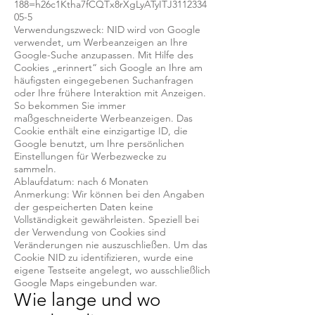
188=h26c1Ktha7fCQTx8rXgLyATyITJ3112334
05-5
Verwendungszweck: NID wird von Google
verwendet, um Werbeanzeigen an Ihre
Google-Suche anzupassen. Mit Hilfe des
Cookies „erinnert“ sich Google an Ihre am
häufigsten eingegebenen Suchanfragen
oder Ihre frühere Interaktion mit Anzeigen.
So bekommen Sie immer
maßgeschneiderte Werbeanzeigen. Das
Cookie enthält eine einzigartige ID, die
Google benutzt, um Ihre persönlichen
Einstellungen für Werbezwecke zu
sammeln.
Ablaufdatum: nach 6 Monaten
Anmerkung: Wir können bei den Angaben
der gespeicherten Daten keine
Vollständigkeit gewährleisten. Speziell bei
der Verwendung von Cookies sind
Veränderungen nie auszuschließen. Um das
Cookie NID zu identifizieren, wurde eine
eigene Testseite angelegt, wo ausschließlich
Google Maps eingebunden war.
Wie lange und wo