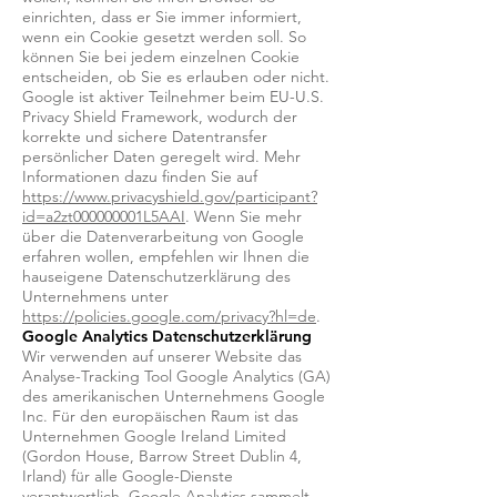
einrichten, dass er Sie immer informiert,
wenn ein Cookie gesetzt werden soll. So
können Sie bei jedem einzelnen Cookie
entscheiden, ob Sie es erlauben oder nicht.
Google ist aktiver Teilnehmer beim EU-U.S.
Privacy Shield Framework, wodurch der
korrekte und sichere Datentransfer
persönlicher Daten geregelt wird. Mehr
Informationen dazu finden Sie auf
https://www.privacyshield.gov/participant?
id=a2zt000000001L5AAI
. Wenn Sie mehr
über die Datenverarbeitung von Google
erfahren wollen, empfehlen wir Ihnen die
hauseigene Datenschutzerklärung des
Unternehmens unter
https://policies.google.com/privacy?hl=de
.
Google Analytics Datenschutzerklärung
Wir verwenden auf unserer Website das
Analyse-Tracking Tool Google Analytics (GA)
des amerikanischen Unternehmens Google
Inc. Für den europäischen Raum ist das
Unternehmen Google Ireland Limited
(Gordon House, Barrow Street Dublin 4,
Irland) für alle Google-Dienste
verantwortlich. Google Analytics sammelt