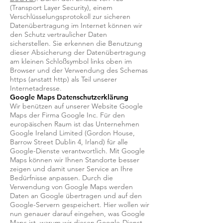
(Transport Layer Security), einem
Verschlüsselungsprotokoll zur sicheren
Datenübertragung im Internet können wir
den Schutz vertraulicher Daten
sicherstellen. Sie erkennen die Benutzung
dieser Absicherung der Datenübertragung
am kleinen Schloßsymbol links oben im
Browser und der Verwendung des Schemas
https (anstatt http) als Teil unserer
Internetadresse.
Google Maps Datenschutzerklärung
Wir benützen auf unserer Website Google
Maps der Firma Google Inc. Für den
europäischen Raum ist das Unternehmen
Google Ireland Limited (Gordon House,
Barrow Street Dublin 4, Irland) für alle
Google-Dienste verantwortlich. Mit Google
Maps können wir Ihnen Standorte besser
zeigen und damit unser Service an Ihre
Bedürfnisse anpassen. Durch die
Verwendung von Google Maps werden
Daten an Google übertragen und auf den
Google-Servern gespeichert. Hier wollen wir
nun genauer darauf eingehen, was Google
Maps ist, warum wir diesen Google-Dienst