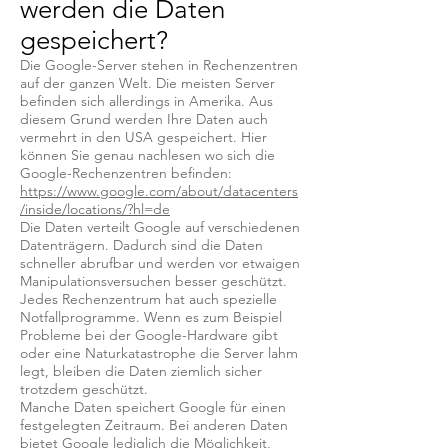
werden die Daten
gespeichert?
Die Google-Server stehen in Rechenzentren
auf der ganzen Welt. Die meisten Server
befinden sich allerdings in Amerika. Aus
diesem Grund werden Ihre Daten auch
vermehrt in den USA gespeichert. Hier
können Sie genau nachlesen wo sich die
Google-Rechenzentren befinden:
https://www.google.com/about/datacenters
/inside/locations/?hl=de
Die Daten verteilt Google auf verschiedenen
Datenträgern. Dadurch sind die Daten
schneller abrufbar und werden vor etwaigen
Manipulationsversuchen besser geschützt.
Jedes Rechenzentrum hat auch spezielle
Notfallprogramme. Wenn es zum Beispiel
Probleme bei der Google-Hardware gibt
oder eine Naturkatastrophe die Server lahm
legt, bleiben die Daten ziemlich sicher
trotzdem geschützt.
Manche Daten speichert Google für einen
festgelegten Zeitraum. Bei anderen Daten
bietet Google lediglich die Möglichkeit,