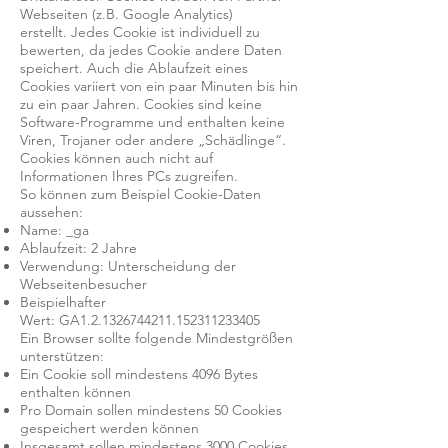
Webseiten (z.B. Google Analytics)
erstellt. Jedes Cookie ist individuell zu
bewerten, da jedes Cookie andere Daten
speichert. Auch die Ablaufzeit eines
Cookies variiert von ein paar Minuten bis hin
zu ein paar Jahren. Cookies sind keine
Software-Programme und enthalten keine
Viren, Trojaner oder andere „Schädlinge“.
Cookies können auch nicht auf
Informationen Ihres PCs zugreifen.
So können zum Beispiel Cookie-Daten
aussehen:
Name: _ga
Ablaufzeit: 2 Jahre
Verwendung: Unterscheidung der
Webseitenbesucher
Beispielhafter
Wert: GA1.2.1326744211.152311233405
Ein Browser sollte folgende Mindestgrößen
unterstützen:
Ein Cookie soll mindestens 4096 Bytes
enthalten können
Pro Domain sollen mindestens 50 Cookies
gespeichert werden können
Insgesamt sollen mindestens 3000 Cookies