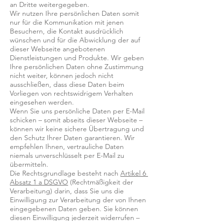
an Dritte weitergegeben.
Wir nutzen Ihre persönlichen Daten somit
nur für die Kommunikation mit jenen
Besuchern, die Kontakt ausdrücklich
wünschen und für die Abwicklung der auf
dieser Webseite angebotenen
Dienstleistungen und Produkte. Wir geben
Ihre persönlichen Daten ohne Zustimmung
nicht weiter, können jedoch nicht
ausschließen, dass diese Daten beim
Vorliegen von rechtswidrigem Verhalten
eingesehen werden.
Wenn Sie uns persönliche Daten per E-Mail
schicken – somit abseits dieser Webseite –
können wir keine sichere Übertragung und
den Schutz Ihrer Daten garantieren. Wir
empfehlen Ihnen, vertrauliche Daten
niemals unverschlüsselt per E-Mail zu
übermitteln.
Die Rechtsgrundlage besteht nach
Artikel 6
Absatz 1 a DSGVO
(Rechtmäßigkeit der
Verarbeitung) darin, dass Sie uns die
Einwilligung zur Verarbeitung der von Ihnen
eingegebenen Daten geben. Sie können
diesen Einwilligung jederzeit widerrufen –