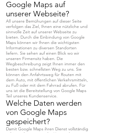
Google Maps auf
unserer Webseite?
All unsere Bemühungen auf dieser Seite
verfolgen das Ziel, Ihnen eine nützliche und
sinnvolle Zeit auf unserer Webseite zu
bieten. Durch die Einbindung von Google
Maps können wir Ihnen die wichtigsten
Informationen zu diversen Standorten
liefern. Sie sehen auf einen Blick wo wir
unseren Firmensitz haben. Die
Wegbeschreibung zeigt Ihnen immer den
besten bzw. schnellsten Weg zu uns. Sie
können den Anfahrtsweg für Routen mit
dem Auto, mit öffentlichen Verkehrsmitteln,
zu Fuß oder mit dem Fahrrad abrufen. Für
uns ist die Bereitstellung von Google Maps
Teil unseres Kundenservice.
Welche Daten werden
von Google Maps
gespeichert?
Damit Google Maps ihren Dienst vollständig