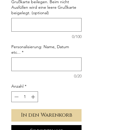
Grußkarte beilegen. Beim nicht
Ausfüllen wird eine leere Grußkarte
beigelegt. (optional)
0/100
Personalisierung: Name, Datum
etc...
*
0/20
Anzahl
*
In den Warenkorb