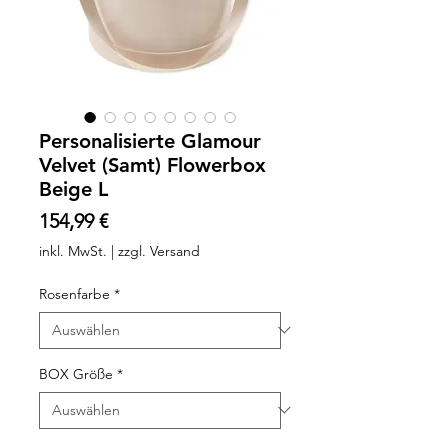
Personalisierte Glamour
Velvet (Samt) Flowerbox
Beige L
Preis
154,99 €
inkl. MwSt.
|
zzgl. Versand
Rosenfarbe
*
BOX Größe
*