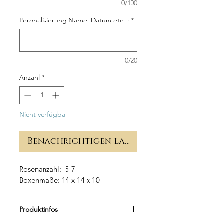
0/100
Peronalisierung Name, Datum etc..:
*
0/20
Anzahl
*
Nicht verfügbar
Benachrichtigen lassen
Rosenanzahl: 5-7
Boxenmaße: 14 x 14 x 10
Produktinfos