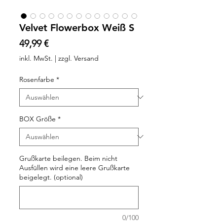
Velvet Flowerbox Weiß S
Preis
49,99 €
inkl. MwSt.
|
zzgl. Versand
Rosenfarbe
*
BOX Größe
*
Grußkarte beilegen. Beim nicht
Ausfüllen wird eine leere Grußkarte
beigelegt. (optional)
0/100