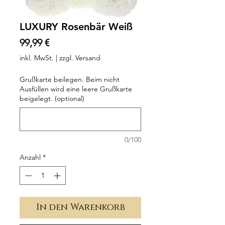
LUXURY Rosenbär Weiß
Preis
99,99 €
inkl. MwSt.
|
zzgl. Versand
Grußkarte beilegen. Beim nicht
Ausfüllen wird eine leere Grußkarte
beigelegt. (optional)
0/100
Anzahl
*
In den Warenkorb