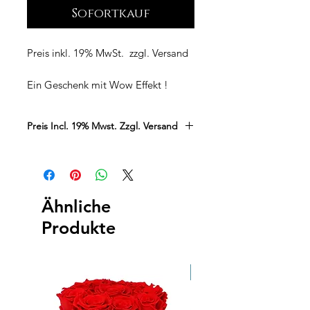
Sofortkauf
Preis inkl. 19% MwSt. zzgl. Versand
Ein Geschenk mit Wow Effekt !
Luxury Rosenbär in Farbe Weiß mit
kleinen Dekorosen aus weichem
Preis Incl. 19% Mwst. Zzgl. Versand
Schaumstoff.
Größe Ca. 40cm
Farbe: Rosé
Ähnliche
Produkte
Neu