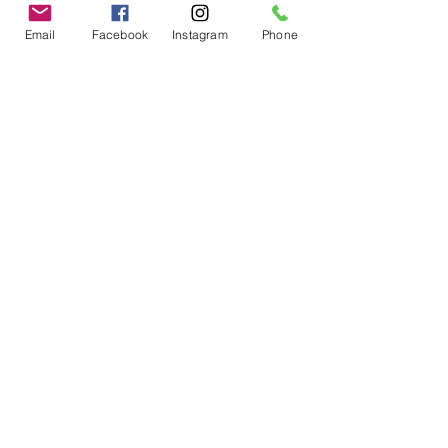
Email
Facebook
Instagram
Phone
Kontakt
A Luxury Flowerbox Frankfurt
Eschstraße 6
63069 Offenbach am Main
Tel: 069 40038710
info@a-luxury-flowerbox.de
Versand durch
100% Professionell
Transparent
Große Auswahl