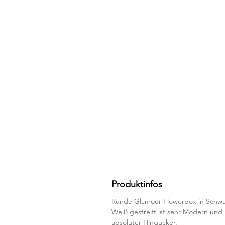
Produktinfos
Runde Glamour Flowerbox in Schwa
Weiß gestreift ist sehr Modern und
absoluter Hingucker.