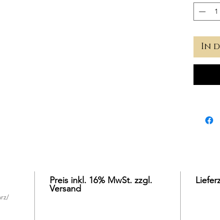
In 
Preis inkl. 16% MwSt. zzgl.
Liefer
Versand
rz/