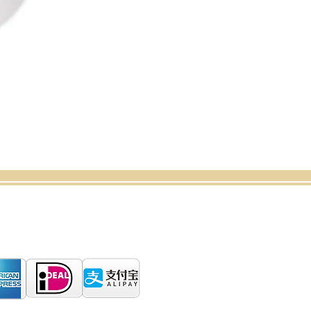
rrufsbelehrung