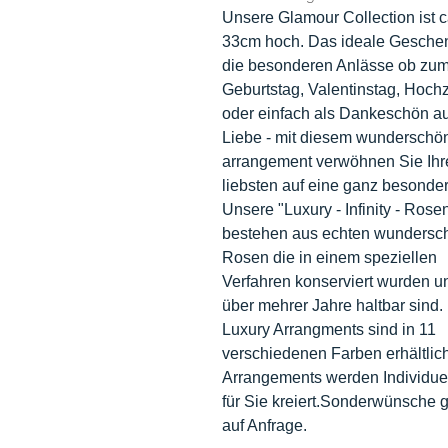
Unsere Glamour Collection ist c
33cm hoch. Das ideale Geschen
die besonderen Anlässe ob zu
Geburtstag, Valentinstag, Hochz
oder einfach als Dankeschön a
Liebe - mit diesem wundersch
arrangement verwöhnen Sie Ihr
liebsten auf eine ganz besonder
Unsere "Luxury - Infinity - Rose
bestehen aus echten wundersc
Rosen die in einem speziellen
Verfahren konserviert wurden u
über mehrer Jahre haltbar sind.
Luxury Arrangments sind in 11
verschiedenen Farben erhältlich
Arrangements werden Individuel
für Sie kreiert.Sonderwünsche 
auf Anfrage.