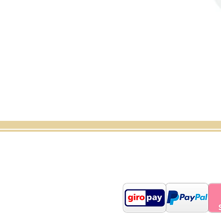
Shop
Über uns