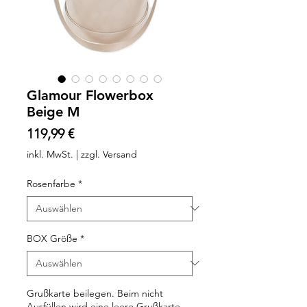
Glamour Flowerbox
Beige M
Preis
119,99 €
inkl. MwSt.
|
zzgl. Versand
Rosenfarbe
*
BOX Größe
*
Grußkarte beilegen. Beim nicht
Ausfüllen wird eine leere Grußkarte