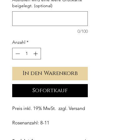
beigelegt. (optional)
0/100
Anzahl
*
In den Warenkorb
Sofortkauf
Preis inkl. 19% MwSt. zzgl. Versand
Rosenanzahl: 8-11
Boxenmaße:
16cm Durchmesser
Höhe: 33cm