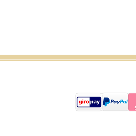
Shop
Über uns