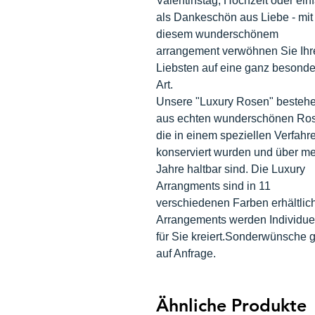
Valentinstag, Hochzeit oder ein
als Dankeschön aus Liebe - mit
diesem wunderschönem
arrangement verwöhnen Sie Ihr
Liebsten auf eine ganz besonde
Art.
Unsere "Luxury Rosen" besteh
aus echten wunderschönen Ro
die in einem speziellen Verfahr
konserviert wurden und über me
Jahre haltbar sind. Die Luxury
Arrangments sind in 11
verschiedenen Farben erhältlich
Arrangements werden Individuel
für Sie kreiert.Sonderwünsche 
auf Anfrage.
Ähnliche Produkte