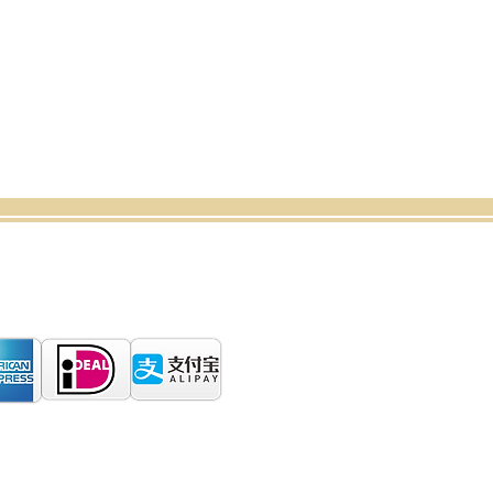
rrufsbelehrung