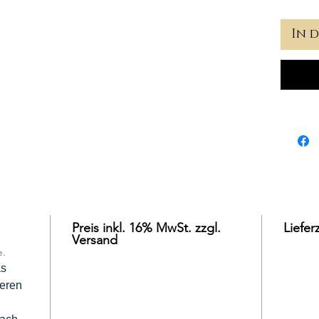
In 
Preis inkl. 16% MwSt. zzgl.
Liefer
Versand
e.
as
deren